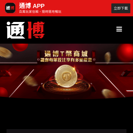
通博 APP
立即下載
百萬玩家信賴，隨時隨地暢玩