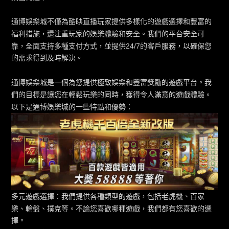
通博娛樂城不僅為
酷映直播
玩家提供多樣化的遊戲選擇和豐富的
福利措施，還注重玩家的娛樂體驗和安全。我們的平台安全可
靠，全面支持多種支付方式，並提供24/7的客戶服務，以確保您
的需求得到及時解決。
通博娛樂城是一個為您提供極致娛樂和豐富獎勵的遊戲平台。我
們的目標是讓您在輕鬆玩樂的同時，獲得令人滿意的遊戲體驗。
以下是通博娛樂城的一些特點和優勢：
多元遊戲選擇：我們提供各種類型的遊戲，包括老虎機、百家
樂、輪盤、撲克等。不論您喜歡哪種遊戲，我們都有您喜歡的選
擇。