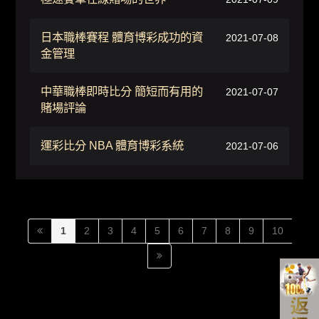
日本職棒賽程 體育博彩成功的資
2021-07-08
金管理
中華職棒即時比分 簡短而有用的
2021-07-07
賭場評論
運彩比分 NBA 體育博彩系統
2021-07-06
1
2
3
4
5
6
7
8
9
10