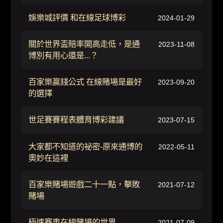
娛樂城評價 和在線足球博彩
2024-01-29
關於世界盃賠率開高走低，是通
2023-11-08
博別有用心還是...？
百家樂贏錢公式 在線賭場是最好
2023-09-20
的選擇
世足賽賽程表體育博彩建議
2023-07-15
大家都不知道的祕密-原來通博的
2022-05-11
奧妙在這裡
百家樂賭場遊戲二十一點，擊敗
2021-07-12
賭場
極速賽車在線賭場的世界
2021-07-09