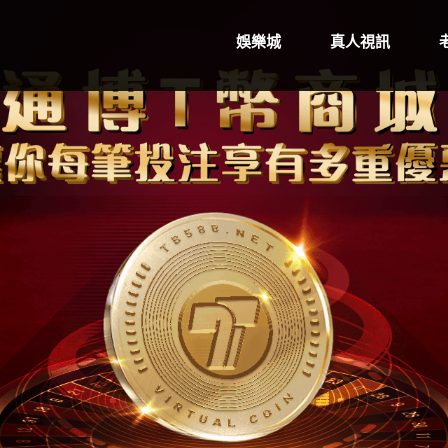
娛樂城
真人視訊