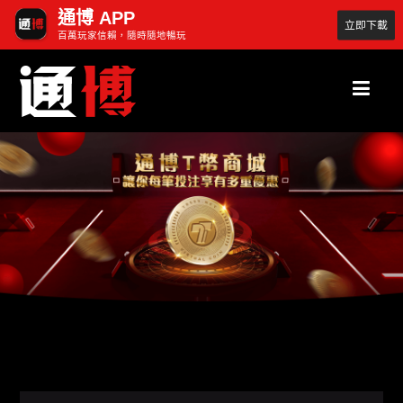
通博 APP
立即下載
百萬玩家信賴，隨時隨地暢玩