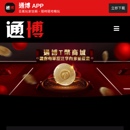
通博 APP
立即下載
百萬玩家信賴，隨時隨地暢玩