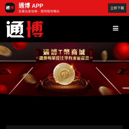
通博 APP
立即下載
百萬玩家信賴，隨時隨地暢玩