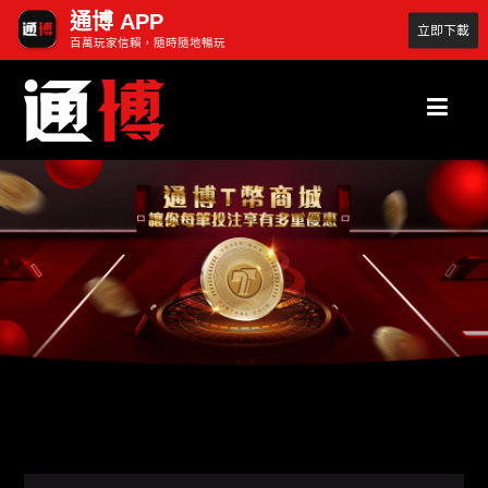
通博 APP
立即下載
百萬玩家信賴，隨時隨地暢玩