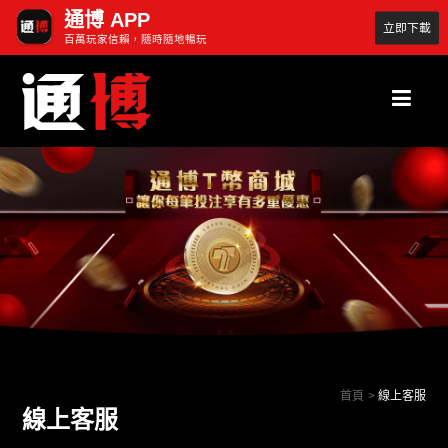
通博 APP
立即下載
百萬玩家信賴，隨時隨地暢玩
首頁
線上客服
線上客服