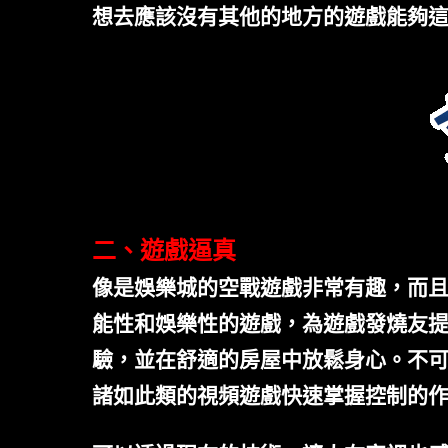
想去應該沒有其他的地方的遊戲能夠
二、遊戲逼真
像是娛樂城的空戰遊戲非常有趣，而
能性和娛樂性的遊戲，為遊戲發燒友
驗，並在舒適的房屋中放鬆身心。不
諸如此類的視頻遊戲快速掌握控制的