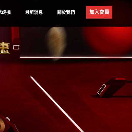
加入會員
老虎機
最新消息
關於我們