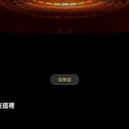
娛樂城
在這裡