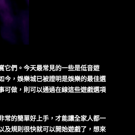
賞它們。今天最常見的一些是低音遊
如今，娛樂城已被證明是娛樂的最佳選
事可做，則可以通過在線這些遊戲選項
非常的簡單好上手，才能讓全家人都一
以及規則很快就可以開始遊戲了，想來