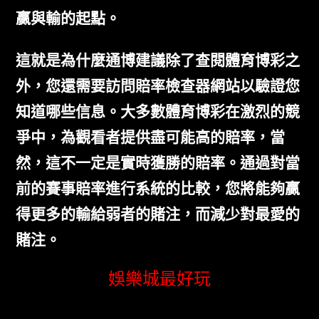
贏與輸的起點。
這就是為什麼通博建議除了查閱體育博彩之
外，您還需要訪問賠率檢查器網站以驗證您
知道哪些信息。大多數體育博彩在激烈的競
爭中，為觀看者提供盡可能高的賠率，當
然，這不一定是實時獲勝的賠率。通過對當
前的賽事賠率進行系統的比較，您將能夠贏
得更多的輸給弱者的賭注，而減少對最愛的
賭注。
娛樂城最好玩