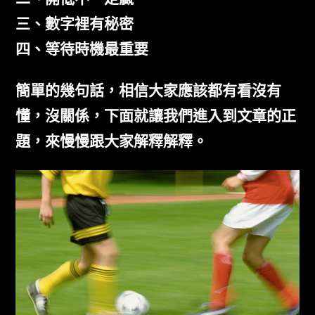
三、數字裡有秘密
四、等待時機最重要
簡單的幾句話，相信大家應該都有看沒有
懂，沒關係，下面就讓我們進入到文章的正
題，來慢慢跟大家解釋解釋。