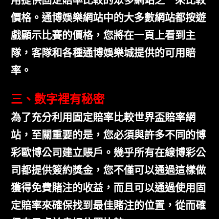
價格。通博娛樂網站中的大多數網站都按遊
戲顯示比賽的價格，您將在一頁上看到主
隊，客隊和各種通博娛樂城提供的可用賠
率。
三、數字裡有秘密
為了充分利用固定賠率比較世界盃賠率網
站，至關重要的是，您必須與許多不同的博
彩歐博公司建立賬戶。幾乎所有在線博彩公
司都提供簽約獎金，您不僅可以通過這樣做
獲得免費賭注的收益，而且可以通過使用固
定賠率來確保找到最佳賭注的位置，從而確