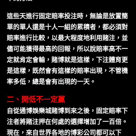
這些天進行固定賠率投注時，無論是放置簡
單的單人還是十人一組的累積者，都必須對
賠率進行比較，以最大程度地利用賭注，並
儘可能獲得最高的回報，所以說賠率高不一
定就肯定會輸，賭博就是這樣，下注體育更
是這樣，既然會有這樣的賠率出現，不管機
率多低，總是會有出現的一天。
二、開低不一定贏
自從通博
娛樂城
賭博到來之後，固定賠率下
注者將賭注押在何處的選擇增加了一百倍。
現在，來自世界各地的博彩公司都可以下