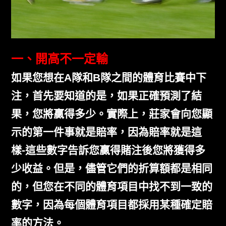
一、開高不一定輸
如果您想在A隊和B隊之間的體育比賽中下
注，首先要知道的是，如果正確預測了結
果，您將贏得多少。實際上，
莊家
會向您顯
示的第一件事就是賠率，因為賠率就是這
樣-這些數字告訴您贏得賭注後您將獲得多
少收益。但是，儘管它們的折算額都是相同
的，但您在不同的體育項目中找不到一致的
數字，因為每個體育項目都採用某種確定賠
率的方法。