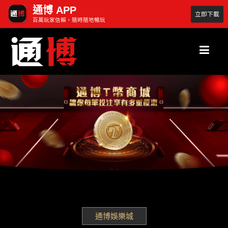
通博 APP
立即下載
百萬玩家信賴，隨時隨地暢玩
通博娛樂城