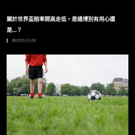
關於世界盃賠率開高走低，是通博別有用心還
是...？
2023-11-08