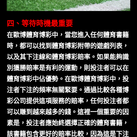
四、等待時機最重要
在歐博體育博彩中，當您進入任何體育書籍
時，都可以找到體育博彩附帶的遊戲列表，
以及其下注線和體育博彩賠率。如果能夠識
別獲勝賠率是有利的運動，則投注者可以在
體育博彩中佔優勢。在歐博體育博彩中，投
注者下注的頻率無關緊要。通過比較各種博
彩公司提供這項服務的賠率，任何投注者都
可以賺到越來越多的錢。這裡一個重要的因
素是，投注者應始終選擇正確的體育書籍，
該書籍包含更好的賠率比較，因為這是下注