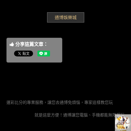
通博娛樂城
分享這篇文章：
運彩比分的專業服務，讓您去通博免煩惱，專家這樣教您玩
就是這麼方便！通博讓您電腦、手機都能無限暢玩