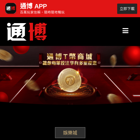
通博 APP
立即下載
百萬玩家信賴，隨時隨地暢玩
娛樂城