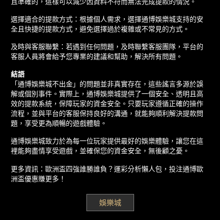
且準確的，這樣可以減少因資料不符而無法完成提款的情況。
選擇適合的提款方式：根據個人需求，選擇通博娛樂城支持的安
全且快捷的提款方式，避免選擇過於複雜或不常見的方式。
及時與客服聯繫：若遇到任何問題，及時聯繫客服團隊，平台的
客服人員將會給予您專業的建議和幫助，解決所有問題。
結語
「通博娛樂城不出金」的問題並非真實存在，這些謠言多源於誤
解或個別事件。實際上，通博娛樂城提供了一個安全、透明且高
效的提款系統，保障玩家的資金安全。只要玩家遵循正確的操作
流程，並與平台的客服保持良好的溝通，就能夠順利解決提款問
題，享受更為順暢的遊戲體驗。
通博娛樂城致力於為每一位玩家提供最好的娛樂體驗，讓您在這
裡能夠盡情享受遊戲，並確保您的資金安全，無後顧之憂。
更多資訊：
歐洲盃四強誰勝誰負？運彩分析懶人包，投注通博歐
洲盃優惠賺更多！
娛樂城