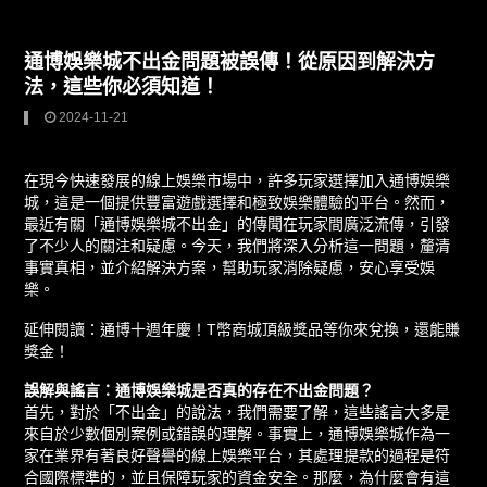
通博娛樂城不出金問題被誤傳！從原因到解決方
法，這些你必須知道！
2024-11-21
在現今快速發展的線上娛樂市場中，許多玩家選擇加入通博娛樂
城，這是一個提供豐富遊戲選擇和極致娛樂體驗的平台。然而，
最近有關「通博娛樂城不出金」的傳聞在玩家間廣泛流傳，引發
了不少人的關注和疑慮。今天，我們將深入分析這一問題，釐清
事實真相，並介紹解決方案，幫助玩家消除疑慮，安心享受娛
樂。
延伸閱讀：
通博十週年慶！T幣商城頂級獎品等你來兌換，還能賺
獎金！
誤解與謠言：通博娛樂城是否真的存在不出金問題？
首先，對於「不出金」的說法，我們需要了解，這些謠言大多是
來自於少數個別案例或錯誤的理解。事實上，通博娛樂城作為一
家在業界有著良好聲譽的線上娛樂平台，其處理提款的過程是符
合國際標準的，並且保障玩家的資金安全。那麼，為什麼會有這