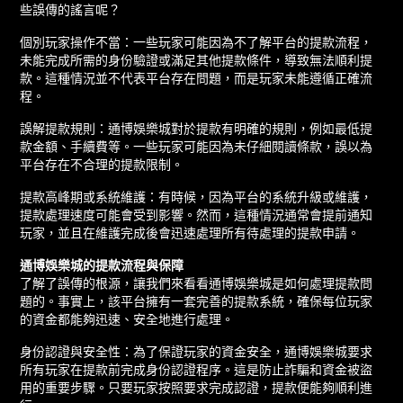
些誤傳的謠言呢？
個別玩家操作不當：一些玩家可能因為不了解平台的提款流程，
未能完成所需的身份驗證或滿足其他提款條件，導致無法順利提
款。這種情況並不代表平台存在問題，而是玩家未能遵循正確流
程。
誤解提款規則：通博娛樂城對於提款有明確的規則，例如最低提
款金額、手續費等。一些玩家可能因為未仔細閱讀條款，誤以為
平台存在不合理的提款限制。
提款高峰期或系統維護：有時候，因為平台的系統升級或維護，
提款處理速度可能會受到影響。然而，這種情況通常會提前通知
玩家，並且在維護完成後會迅速處理所有待處理的提款申請。
通博娛樂城的提款流程與保障
了解了誤傳的根源，讓我們來看看通博娛樂城是如何處理提款問
題的。事實上，該平台擁有一套完善的提款系統，確保每位玩家
的資金都能夠迅速、安全地進行處理。
身份認證與安全性：為了保證玩家的資金安全，通博娛樂城要求
所有玩家在提款前完成身份認證程序。這是防止詐騙和資金被盜
用的重要步驟。只要玩家按照要求完成認證，提款便能夠順利進