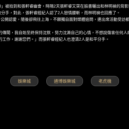
到和張軒睿幽會，時隔2天張軒睿又突在臉書曬出和林明禎的背影照，甜蜜寫下：「l’
導致分手，對此，張軒睿經紀人認了2人戀情腰斬，而林明禎也回應了。
方公開認愛，隨後卻飛往上海，不願獨自面對媒體追問，連出席活動受訪
的傳聞，我自始至終保持沈默，努力沈澱自己的心情，不想說傷害任何人
的工作，謝謝您們。」而張軒睿經紀人也澄清2人是和平分手。
娛樂城
通博娛樂城
老虎機