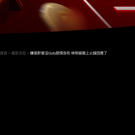
首頁
最新消息
嫌張軒睿沒Guts戀情告吹 林明禎親上火線回應了