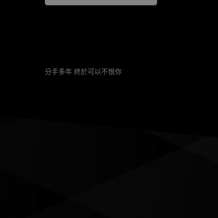
分手多年 終於可以不恨你