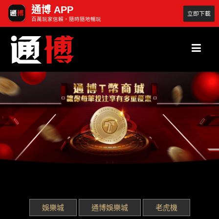
通博 APP
立即下載
百萬玩家信賴，隨時隨地暢玩
娛樂城
通博娛樂城
老虎機