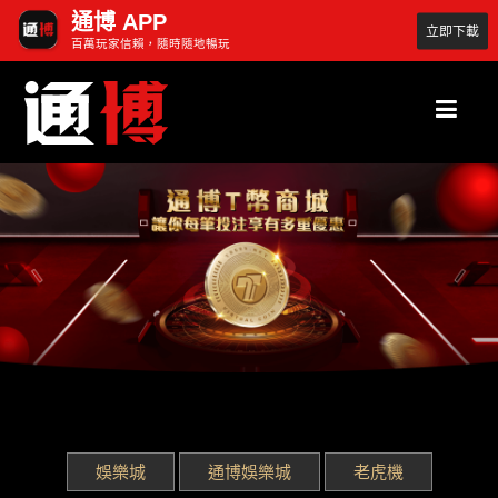
通博 APP
立即下載
百萬玩家信賴，隨時隨地暢玩
娛樂城
通博娛樂城
老虎機