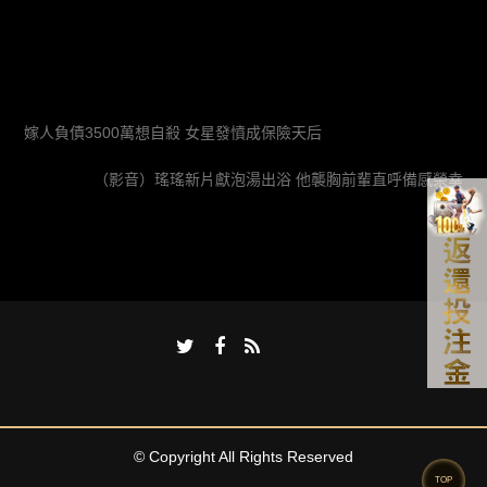
嫁人負債3500萬想自殺 女星發憤成保險天后
（影音）瑤瑤新片獻泡湯出浴 他襲胸前輩直呼備感榮幸
© Copyright All Rights Reserved
TOP