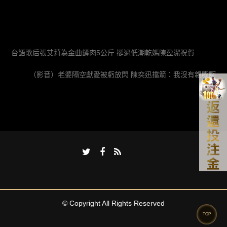
台語歌后張艾莉為金曲鏟肉5公斤 挺過低潮乾媽陳盈潔祝賀
（影音）老婆隔空獻愛被虧放閃 陳奕迅擋箭：我沒有親嘴啊
© Copyright All Rights Reserved
TOP