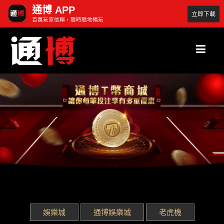
通博 APP
立即下載
百萬玩家信賴，隨時隨地暢玩
娛樂城
通博娛樂城
老虎機