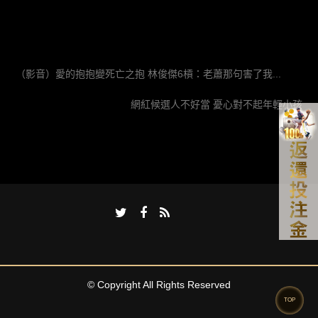
（影音）愛的抱抱變死亡之抱 林俊傑6槓：老蕭那句害了我...
網紅候選人不好當 憂心對不起年輕小孩
© Copyright All Rights Reserved
TOP