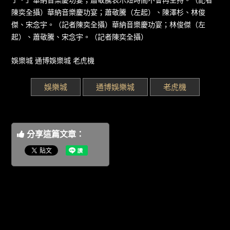
陳奕全攝）
華納音樂慶功宴；蕭敬騰（左起）、陳澤杉、林俊
傑、宋念宇。（記者陳奕全攝）
華納音樂慶功宴；林俊傑（左
起）、蕭敬騰、宋念宇。（記者陳奕全攝）
娛樂城
通博娛樂城
老虎機
娛樂城
通博娛樂城
老虎機
分享這篇文章：