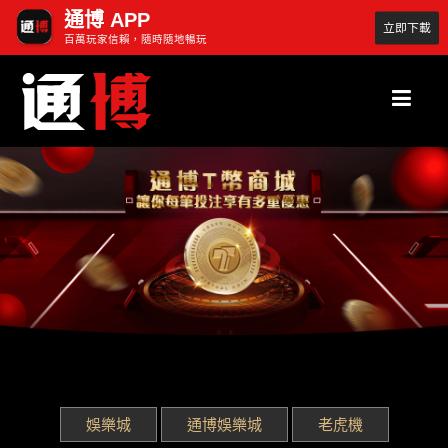
通博 APP
立即下載
百萬玩家信賴，隨時隨地暢玩
娛樂城
通博娛樂城
老虎機