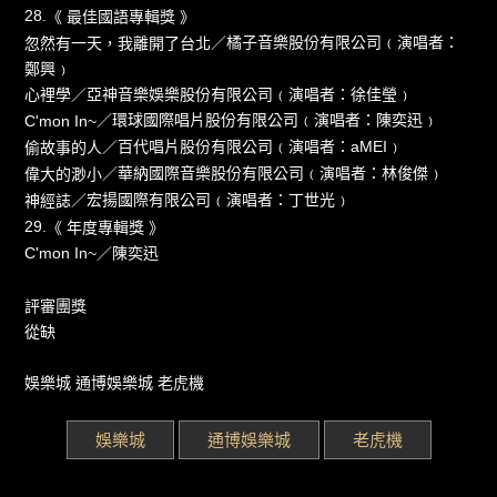
28.
《 最佳國語專輯獎 》
／橘子音樂股份有限公司﹙演唱者：
忽然有一天，我離開了台北
鄭興﹚
／亞神音樂娛樂股份有限公司﹙演唱者：徐佳瑩﹚
心裡學
／環球國際唱片股份有限公司﹙演唱者：陳奕迅﹚
C'mon In~
／百代唱片股份有限公司﹙演唱者：aMEI﹚
偷故事的人
／華納國際音樂股份有限公司﹙演唱者：林俊傑﹚
偉大的渺小
／宏揚國際有限公司﹙演唱者：丁世光﹚
神經誌
29.
《 年度專輯獎 》
／
C'mon In~
陳奕迅
評審團獎
從缺
娛樂城
通博娛樂城
老虎機
娛樂城
通博娛樂城
老虎機