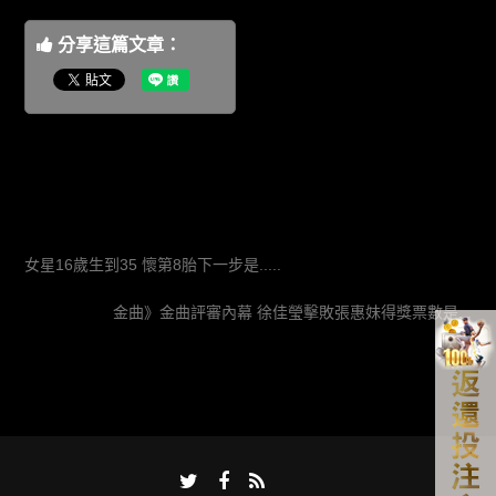
分享這篇文章：
女星16歲生到35 懷第8胎下一步是.....
金曲》金曲評審內幕 徐佳瑩擊敗張惠妹得獎票數是...