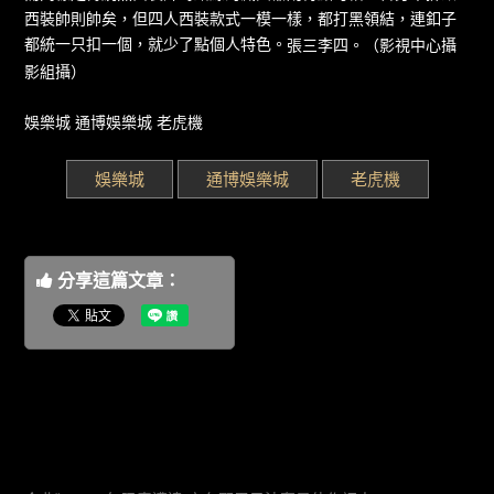
西裝帥則帥矣，但四人西裝款式一模一樣，都打黑領結，連釦子
都統一只扣一個，就少了點個人特色。
張三李四。（影視中心攝
影組攝）
娛樂城
通博娛樂城
老虎機
娛樂城
通博娛樂城
老虎機
分享這篇文章：