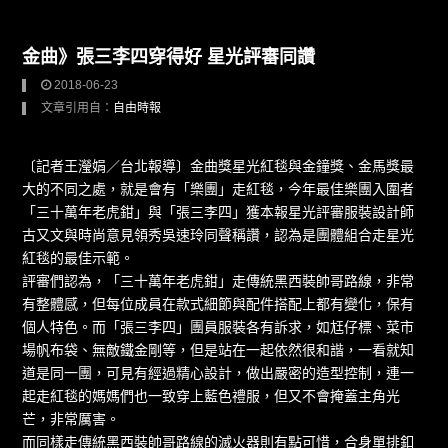
金曲》張三李四穿得好 星光評審同讚
2018-06-23
文章引用自：
自由時報
〔記者王瀅娟／台北報導〕金曲獎星光紅毯與金鐘獎、金馬獎最
大的不同之處，就是會有「樂團」走紅毯，今年最佳樂團入圍者
「三十萬年老虎鉗」與「張三李四」獲本報星光評審服裝設計師
古又文與時尚意見領秀吳速玲同聲稱讚，認為是團體組合走星光
紅毯的最佳示範。
評審們認為，「三十萬年老虎鉗」走傳統黑西裝帥哥路線，非常
有整體感，但每位成員在款式細節與配件搭配上都有變化，保有
個人特色。而「張三李四」團員服裝各有訴求，如尪仔標、菜市
場帆布袋、無敵鐵金剛等，但是站在一起依然很和諧，一看就知
道是同一團，可見有經過精心設計，做出嚴密的造型控制，連一
起走紅毯的媽媽們也一致穿上藍色禮服，但又不會掩蓋主角光
芒，非常厲害。
而同樣走傳統黑西裝帥哥路線的滅火器則有點可惜，合身單排釦