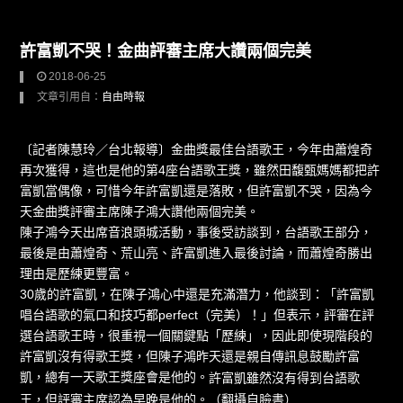
許富凱不哭！金曲評審主席大讚兩個完美
2018-06-25
文章引用自：
自由時報
〔記者陳慧玲／台北報導〕金曲獎最佳台語歌王，今年由蕭煌奇
再次獲得，這也是他的第4座台語歌王獎，雖然田馥甄媽媽都把許
富凱當偶像，可惜今年許富凱還是落敗，但許富凱不哭，因為今
天金曲獎評審主席陳子鴻大讚他兩個完美。
陳子鴻今天出席音浪頭城活動，事後受訪談到，台語歌王部分，
最後是由蕭煌奇、荒山亮、許富凱進入最後討論，而蕭煌奇勝出
理由是歷練更豐富。
30歲的許富凱，在陳子鴻心中還是充滿潛力，他談到：「許富凱
唱台語歌的氣口和技巧都perfect（完美）！」但表示，評審在評
選台語歌王時，很重視一個關鍵點「歷練」，因此即使現階段的
許富凱沒有得歌王獎，但陳子鴻昨天還是親自傳訊息鼓勵許富
凱，總有一天歌王獎座會是他的。
許富凱雖然沒有得到台語歌
王，但評審主席認為早晚是他的。（翻攝自臉書）