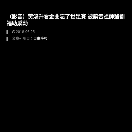
（影音）黃鴻升看金曲忘了世足賽 被饒舌祖師爺劉
福助感動
2018-06-25
文章引用自：
自由時報