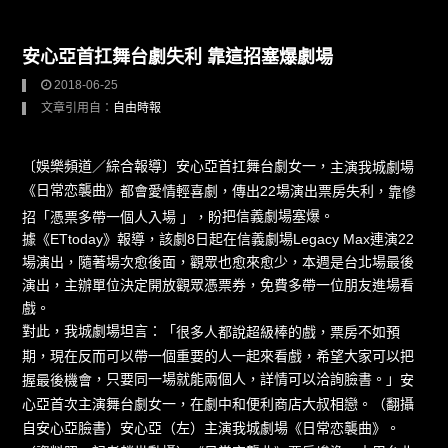
安心亞首扛舞台劇失利 靠這招塞爆劇場
2018-06-25
文章引用自：
自由時報
〔娛樂頻道／綜合報導〕
安心亞
首扛舞台劇女一，
主演
我城劇場
《日常恋襲曲》
都會愛情輕喜劇，傳出22場演出票房失利，
靠慘
把信義劇場塞爆。
招「憑票多帶一個人入場 」，盼
據《ETtoday》報導，該劇8日起在信義劇場Legacy Max連演22
場演出，隨著場次愈後面，觀眾也愈來愈少，本週是台北場最後
演出，主辦單位決定開放觀眾憑票券，免費多帶一位朋友進場看
戲。
對此，我城劇場坦言：「
很多人都說超級棒的戲，票房不如預
期，現在反而可以帶一個重要的人一起來看戲，希望大家可以把
，只要同一場就能兩個人，詳情可以洽詢
臉書
。」
握最後機會
安
心亞首次主演舞台劇女一，在劇中和便利商店大叔相戀。（翻攝
自安心亞臉書）
安心亞（左）主演我城劇場《日常恋襲曲》。