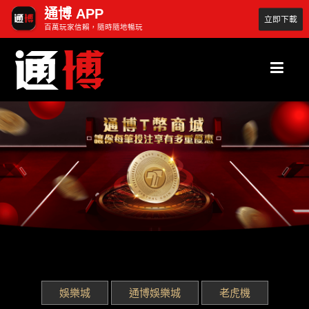
通博 APP
立即下載
百萬玩家信賴，隨時隨地暢玩
娛樂城
通博娛樂城
老虎機