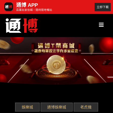
通博 APP
立即下載
百萬玩家信賴，隨時隨地暢玩
娛樂城
通博娛樂城
老虎機