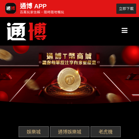
通博 APP
立即下載
百萬玩家信賴，隨時隨地暢玩
娛樂城
通博娛樂城
老虎機