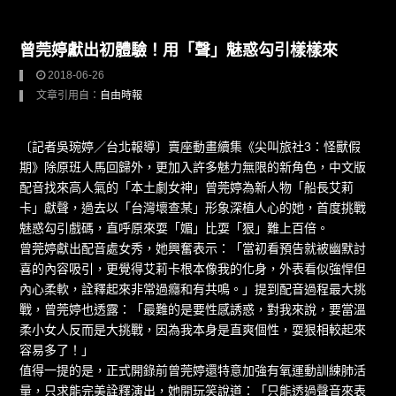
曾莞婷獻出初體驗！用「聲」魅惑勾引樣樣來
2018-06-26
文章引用自：
自由時報
〔記者吳琬婷／台北報導〕賣座動畫續集《尖叫旅社3：怪獸假
期》除原班人馬回歸外，更加入許多魅力無限的新角色，中文版
配音找來高人氣的「本土劇女神」曾莞婷為新人物「船長艾莉
卡」獻聲，過去以「台灣壞查某」形象深植人心的她，首度挑戰
魅惑勾引戲碼，直呼原來耍「媚」比耍「狠」難上百倍。
曾莞婷獻出配音處女秀，她興奮表示：「當初看預告就被幽默討
喜的內容吸引，更覺得艾莉卡根本像我的化身，外表看似強悍但
內心柔軟，詮釋起來非常過癮和有共鳴。」提到配音過程最大挑
戰，曾莞婷也透露：「最難的是要性感誘惑，對我來說，要當溫
柔小女人反而是大挑戰，因為我本身是直爽個性，耍狠相較起來
容易多了！」
值得一提的是，正式開錄前曾莞婷還特意加強有氧運動訓練肺活
量，只求能完美詮釋演出，她開玩笑說道：「只能透過聲音來表