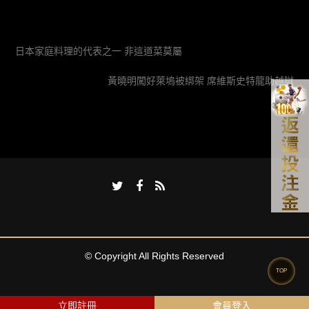
日本家庭料理的代表之一 非這道菜莫屬
黃曉明闖好萊塢被綁架 席維斯史特龍助越獄
© Copyright All Rights Reserved
TOP
立即註冊
會員登入