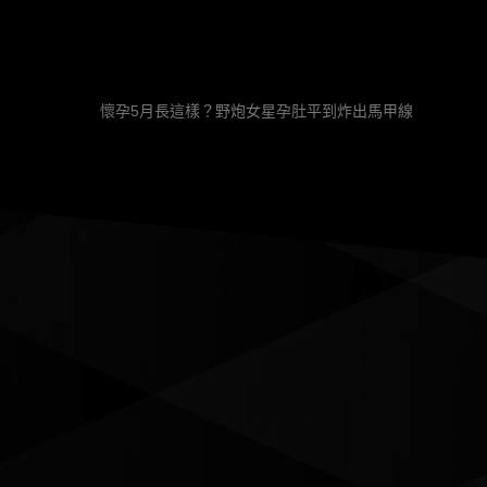
懷孕5月長這樣？野炮女星孕肚平到炸出馬甲線