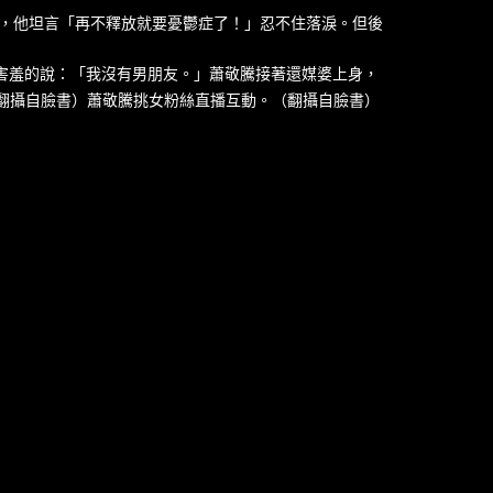
中，他坦言「再不釋放就要憂鬱症了！」忍不住落淚。但後
害羞的說：「我沒有男朋友。」蕭敬騰接著還媒婆上身，
翻攝自臉書）
蕭敬騰挑女粉絲直播互動。（翻攝自臉書）