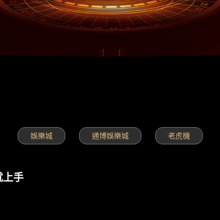
娛樂城
通博娛樂城
老虎機
就上手