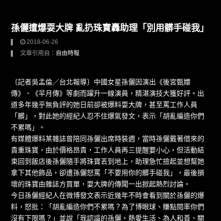
孫儷遭爆耍大牌 亂扔珠寶轟助理「別用髒手碰我」
2018-06-26
文章引用自：
自由時報
〔記者吳孟倫／台北報導〕中國女星孫儷因演出《後宮甄嬛
傳》、《羋月傳》等劇而躍升一線演員，精湛演技大獲好評。出
道多年幾乎無負評的她日前卻被爆料耍大牌，甚至罵工作人員
「髒」，對此她的經紀人忍不住爆氣發文，表示「胡亂編造你們
不累嗎」。
有媒體爆料某雜誌曾陪同孫儷出席時裝週，當時孫儷戴著借來的
貴重珠寶，由於價格昂貴，工作人員再三提醒要小心，但活動結
束回到飯店後孫儷隨手將珠寶丟到地上，助理急忙撿起並想幫她
拿下其他飾品，卻遭孫儷怒罵「不要用你的髒手碰我」，最後損
壞的珠寶由雜誌方買單，耍大牌的傳聞一出掀起熱烈討論。
今日孫儷經紀人在微博發文表示近幾年不時會看到關於孫儷的爆
料，怒批：「胡亂編造你們不累嗎？為了博眼球、賺點閱率你們
沒有下限嗎？」並說「我認識的孫儷，熱愛生活、為人和善、關