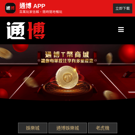
通博 APP
立即下載
百萬玩家信賴，隨時隨地暢玩
娛樂城
通博娛樂城
老虎機