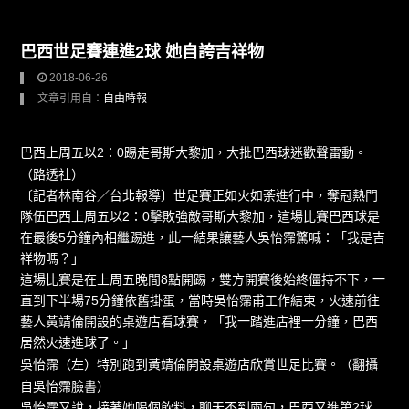
巴西世足賽連進2球 她自誇吉祥物
2018-06-26
文章引用自：
自由時報
巴西上周五以2：0踢走哥斯大黎加，大批巴西球迷歡聲雷動。
（路透社）
〔記者林南谷／台北報導〕世足賽正如火如荼進行中，奪冠熱門
隊伍巴西上周五以2：0擊敗強敵哥斯大黎加，這場比賽巴西球是
在最後5分鐘內相繼踢進，此一結果讓藝人吳怡霈驚喊：「我是吉
祥物嗎？」
這場比賽是在上周五晚間8點開踢，雙方開賽後始終僵持不下，一
直到下半場75分鐘依舊掛蛋，當時吳怡霈甫工作結束，火速前往
藝人黃靖倫開設的桌遊店看球賽，「我一踏進店裡一分鐘，巴西
居然火速進球了。」
吳怡霈（左）特別跑到黃靖倫開設桌遊店欣賞世足比賽。（翻攝
自吳怡霈臉書）
吳怡霈又說，接著她喝個飲料，聊天不到兩句，巴西又進第2球