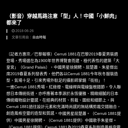
（影音）穿越馬路注意「型」人！中國「小鮮肉」
都來了
2018-06-26
文章引用自：
自由時報
〔記者方惠宗／巴黎報導〕Cerruti 1881在巴黎2019春夏男裝週
登場，秀場選在為1900年世界博覽會而建、極代表性的建築「大
皇宮」（Grand Palais），中國男星徐開騁、屈楚蕭、朱星傑出
席2019春夏系列發表秀，他們各以Cerruti 1881今年秋冬服裝造
型，氣場十足，引來秀場外駐足的攝影師掌鏡「街拍」！
一進Cerruti 1881秀場，紅綠燈、電線桿與電線盤根錯節，令人聯
想日本傳統街道，亦呼應著本季源於永恆優雅、精緻細膩的日本
傳統織物設計靈感。在經典的材質、剪裁、圖紋和細節上，與
Cerruti 1881過往設計元素和充滿時尚感的無結構剪裁交錯融合，
創造風格空靈的造型和質感。
中國男星屈楚蕭。（Cerruti 1881提
供）
中國男星徐開騁。（Cerruti 1881提供）
中國歌手朱星傑。
（Cerruti 1881提供）
Cerruti 1881為2019春夏系列創造風格空靈