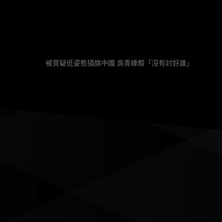
被質疑低姿態插旗中國 吳青峰駁「沒有討好誰」