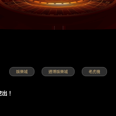
娛樂城
通博娛樂城
老虎機
挖出！