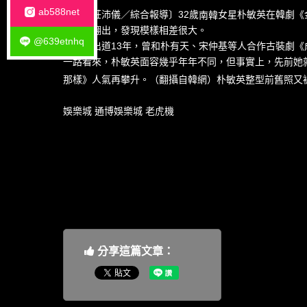
ab588net
〔記者莊沛儀／綜合報導〕32歲
女星朴敏英在韓劇《
南韓
照卻被翻出，發現模樣相差很大。
@639etnhq
朴敏英出道13年，曾和朴有天、宋仲基等人合作古裝劇
一路看來，朴敏英面容幾乎年年不同，但事實上，先前她
那樣》人氣再攀升。（翻攝自韓網）
朴敏英整型前舊照又
娛樂城
通博娛樂城
老虎機
分享這篇文章：