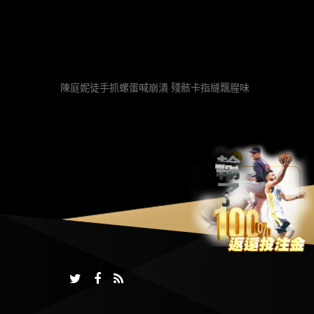
陳庭妮徒手抓螺蛋喊崩潰 殘骸卡指縫飄腥味