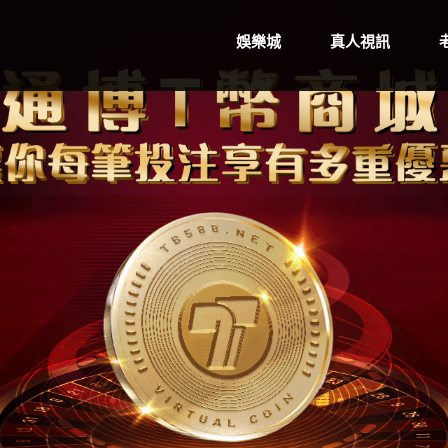
娛樂城
真人視訊