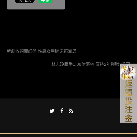
新劇收視開紅盤 性感女星曬床照謝恩
林志玲脫手1.88億豪宅 僅持2年爆賺3千萬