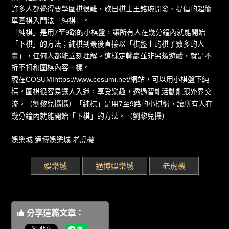
許多人都覺得要學圍棋很難，旅日棋士王銘琬開發、提倡的超簡
單圍棋入門法「純棋」。
「純棋」是用7至9路的小棋盤，讓所有人在幾分鐘內就能開始
「下棋」的方法；純棋到最後直接以「棋盤上的棋子數多的人
贏」，任何人都能立刻理解。這樣定輸贏並非另類遊戲，就是不
折不扣和圍棋內容一樣。
現在COSUMIhttps://www.cosumi.net/網站，可以用小棋盤下純
棋。
圍棋很容易讓人入迷，享受樂趣，透過智能活動能跟外界交
流。（劉黎兒攝攝）
「純棋」是用7至9路的小棋盤，讓所有人在
幾分鐘內就能開始「下棋」的方法。（劉黎兒攝）
娛樂城
通博娛樂城
老虎機
娛樂城
通博娛樂城
老虎機
分享這篇文章：