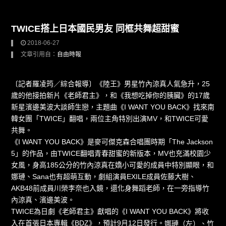
TWICE搭上日本國民男友 同框共舞超甜蜜
2018-06-27
文章引用自：
自由時報
〔記者羅凌筠／綜合報導〕《陸王》男星竹內涼真人氣急升，25
歲的他接拍新片《老師君主》，和《我想吃掉你的胰臟》的17歲
新星濱邊美波大談師生戀，主題曲《I WANT YOU BACK》找來南
韓女團「TWICE」翻唱，兩位主角特別出演MV，和TWICE可愛
共舞。
《I WANT YOU BACK》是麥可傑克森合唱團時期「The Jackson
5」的作品，由TWICE翻唱青春甜蜜的新版本，MV也充滿校園少
女風，身高185公分的竹內涼真在嬌小可愛的成員中特別顯眼，和
娜璉、Sana也有超萌互動，劇組演員EXILE成員佐藤大樹、
AKB48前成員川榮李奈也入鏡，還化身舞蹈老師，在一旁指導竹
內涼真、濱邊美波。
TWICE為日劇《老師君主》獻唱的《I WANT YOU BACK》將收
入在首張日本專輯《BDZ》，預計9月12日發行。
娜璉（左）、竹