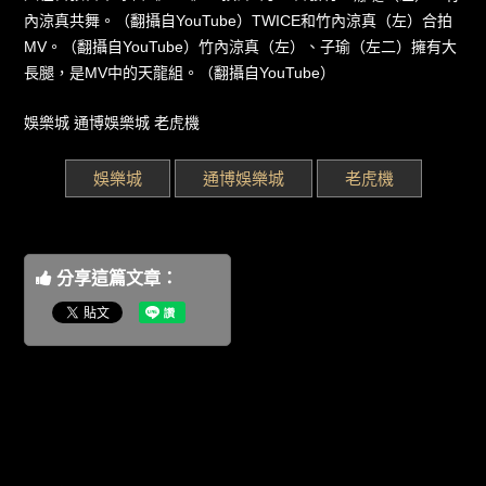
內涼真共舞。（翻攝自YouTube）
TWICE和竹內涼真（左）合拍
MV。（翻攝自YouTube）
竹內涼真（左）、子瑜（左二）擁有大
長腿，是MV中的天龍組。（翻攝自YouTube）
娛樂城
通博娛樂城
老虎機
娛樂城
通博娛樂城
老虎機
分享這篇文章：