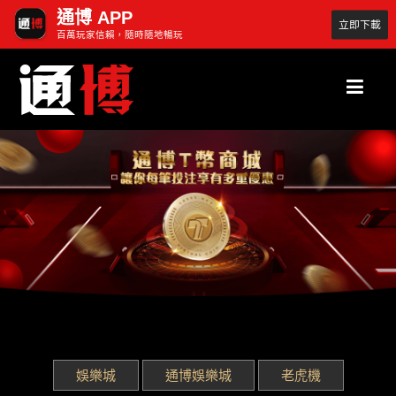
通博 APP
立即下載
百萬玩家信賴，隨時隨地暢玩
娛樂城
通博娛樂城
老虎機