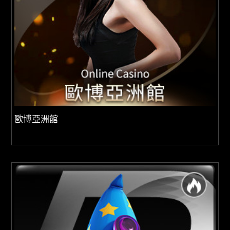
歐博亞洲館