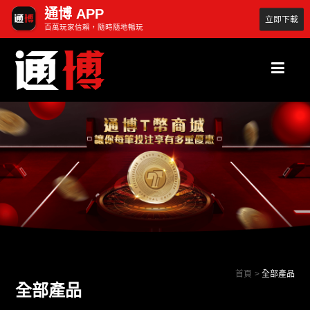
通博 APP
立即下載
百萬玩家信賴，隨時隨地暢玩
首頁
全部產品
全部產品