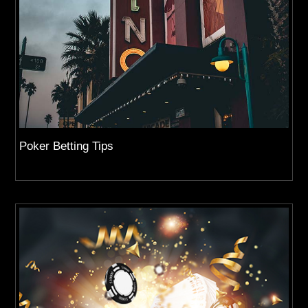
Poker Betting Tips