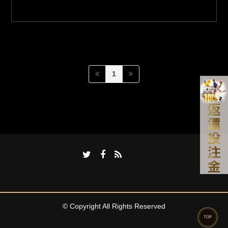
1
© Copyright All Rights Reserved
TOP