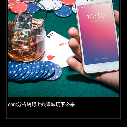
eant分析網線上娛樂城玩家必學