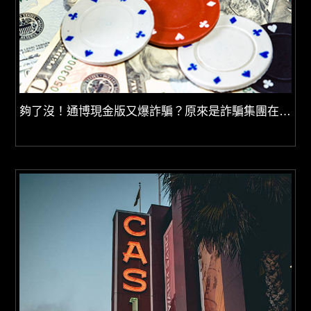
夠了沒！通博現金版又爆詐騙？原來是詐騙集團在蹭熱度！