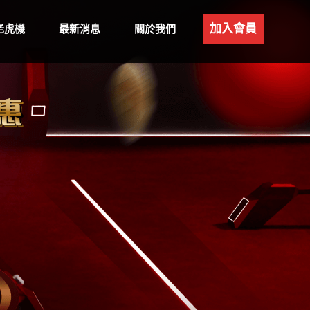
加入會員
老虎機
最新消息
關於我們