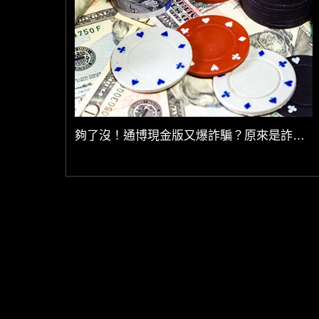
夠了沒！通博現金版又爆詐騙？原來是詐騙集團在蹭熱度！