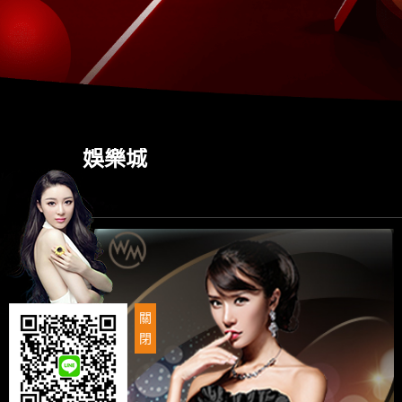
娛樂城
關
閉