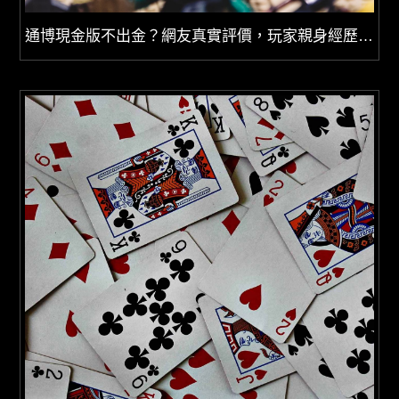
通博現金版不出金？網友真實評價，玩家親身經歷大公開！