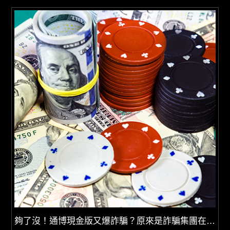
夠了沒！通博現金版又爆詐騙？原來是詐騙集團在蹭熱度！