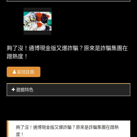
夠了沒！通博現金版又爆詐騙？原來是詐騙集團在
蹭熱度！
前往註冊
遊戲特色
夠了沒！通博現金版又爆詐騙？原來是詐騙集團在蹭熱
度！