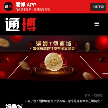
通博 APP
立即下載
百萬玩家信賴，隨時隨地暢玩
首頁
娛樂城
夠了沒！通博現金版又爆詐騙？原來是詐騙集團在蹭熱度！
娛樂城