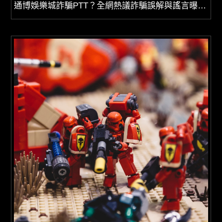
通博娛樂城詐騙PTT？全網熱議詐騙誤解與謠言曝光，別再誤會！