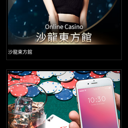
沙龍東方館