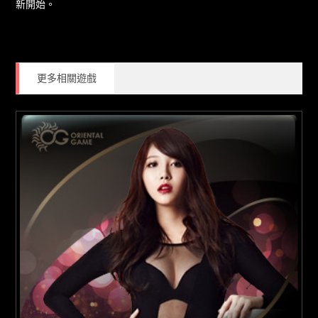
新開始。
更多相關遊戲