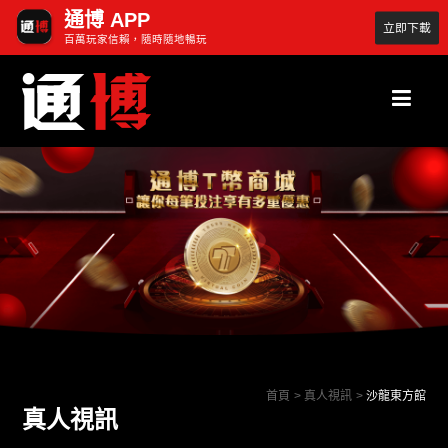
通博 APP
立即下載
百萬玩家信賴，隨時隨地暢玩
首頁
真人視訊
沙龍東方館
真人視訊