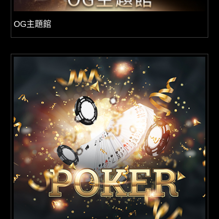
OG主題館