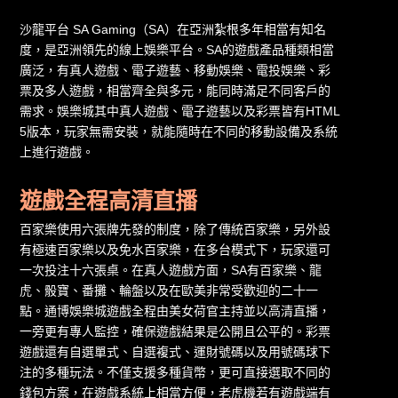
沙龍平台 SA Gaming（SA）在亞洲紮根多年相當有知名
度，是亞洲領先的線上娛樂平台。SA的遊戲產品種類相當
廣泛，有真人遊戲、電子遊藝、移動娛樂、電投娛樂、彩
票及多人遊戲，相當齊全與多元，能同時滿足不同客戶的
需求。
娛樂城
其中真人遊戲、電子遊藝以及彩票皆有HTML
5版本，玩家無需安裝，就能隨時在不同的移動設備及系統
上進行遊戲。
遊戲全程高清直播
百家樂使用六張牌先發的制度，除了傳統百家樂，另外設
有極速百家樂以及免水百家樂，在多台模式下，玩家還可
一次投注十六張桌。在真人遊戲方面，SA有百家樂、龍
虎、骰寶、番攤、輪盤以及在歐美非常受歡迎的二十一
點。
通博娛樂城
遊戲全程由美女荷官主持並以高清直播，
一旁更有專人監控，確保遊戲結果是公開且公平的。彩票
遊戲還有自選單式、自選複式、運財號碼以及用號碼球下
注的多種玩法。不僅支援多種貨幣，更可直接選取不同的
錢包方案，在遊戲系統上相當方便，
老虎機
若有遊戲端有