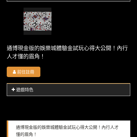
通博現金版的娛樂城體驗金試玩心得大公開！內行
人才懂的眉角！
前往註冊
遊戲特色
通博現金版的娛樂城體驗金試玩心得大公開！內行人才
懂的眉角！