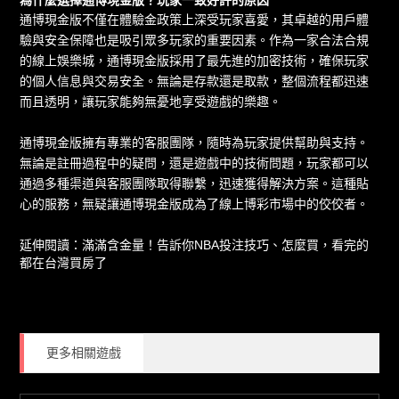
通博現金版不僅在體驗金政策上深受玩家喜愛，其卓越的用戶體
驗與安全保障也是吸引眾多玩家的重要因素。作為一家合法合規
的線上娛樂城，通博現金版採用了最先進的加密技術，確保玩家
的個人信息與交易安全。無論是存款還是取款，整個流程都迅速
而且透明，讓玩家能夠無憂地享受遊戲的樂趣。
通博現金版擁有專業的客服團隊，隨時為玩家提供幫助與支持。
無論是註冊過程中的疑問，還是遊戲中的技術問題，玩家都可以
通過多種渠道與客服團隊取得聯繫，迅速獲得解決方案。這種貼
心的服務，無疑讓通博現金版成為了線上博彩市場中的佼佼者。
延伸閱讀：
滿滿含金量！告訴你NBA投注技巧、怎麼買，看完的
都在台灣買房了
更多相關遊戲