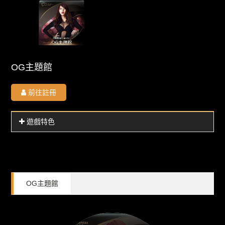
OG主題館
前往註冊
遊戲特色
OG主題館