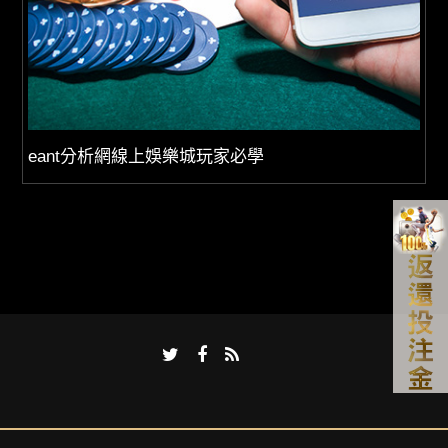
eant分析網線上娛樂城玩家必學