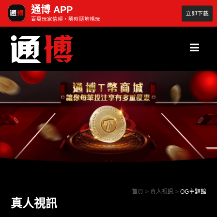
通博 APP
立即下載
百萬玩家信賴，隨時隨地暢玩
首頁
真人視訊
OG主題館
真人視訊