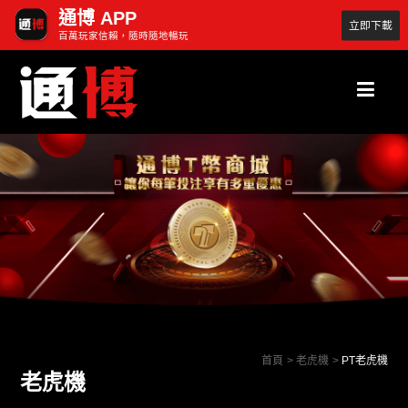
通博 APP
立即下載
百萬玩家信賴，隨時隨地暢玩
首頁
老虎機
PT老虎機
老虎機