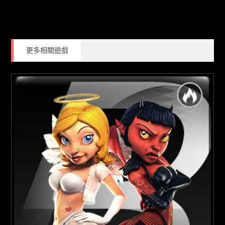
更多相關遊戲