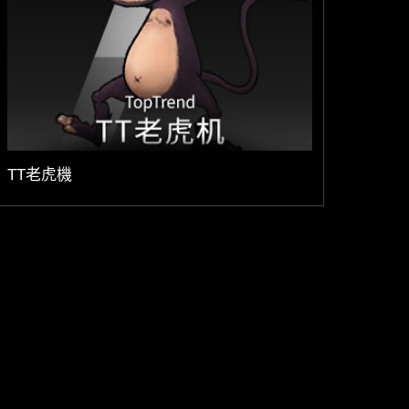
TT老虎機