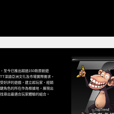
發能力，至今已推出超過150款原創遊
TT深諳亞洲文化及市場實際需求，
受好評的遊戲，建立起玩家、經銷
鍵角色的所在作為根據地，展現出
找尋出最適合玩家體驗的組合。