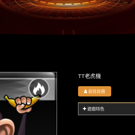
TT老虎機
前往註冊
遊戲特色