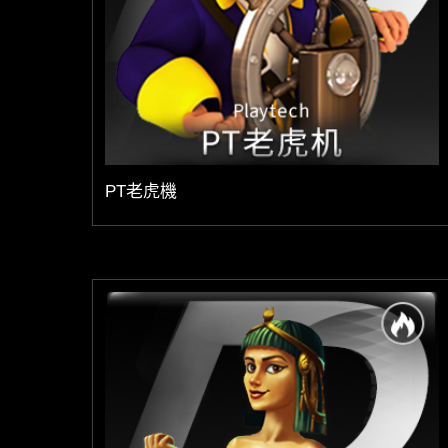
PT老虎機