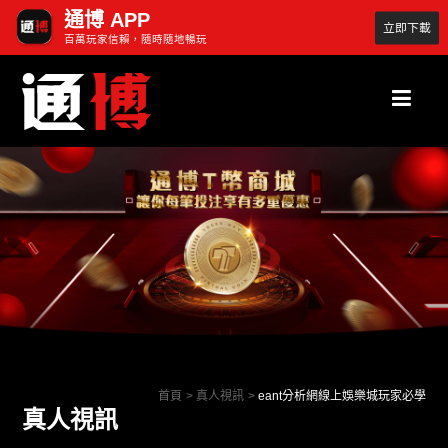
通博 APP
立即下載
百萬玩家信賴，隨時隨地暢玩
首頁
真人視訊
eant分析網線上娛樂城玩家必學
真人視訊