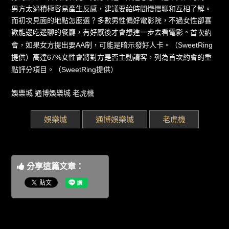
男方太過積極容易產生反感，建議要給時間慢慢聊和互相了解。
而初次見面的地點怎麼選？多數男性偏好電影院，不過女性卻喜
歡能邊吃邊聊的餐廳，有好感後才會想進一步去看電影。
首次約
會，如果女方提出要AA制，可能是暗示發好人卡。（SweetRing
提供）
高達67%女性會將對方是否主動請客，列為首次約會的重
點評分項目。（SweetRing提供）
娛樂城
通博娛樂城
老虎機
娛樂城
通博娛樂城
老虎機
分享這篇文章：