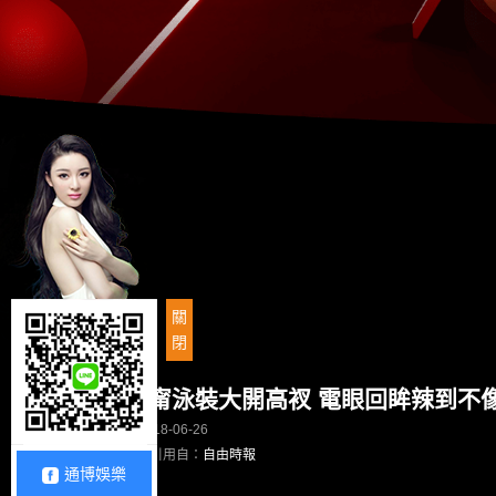
關
閉
許瑋甯泳裝大開高衩 電眼回眸辣到不
2018-06-26
文章引用自：
自由時報
通博娛樂