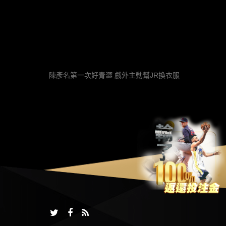
陳彥名第一次好青澀 戲外主動幫JR換衣服