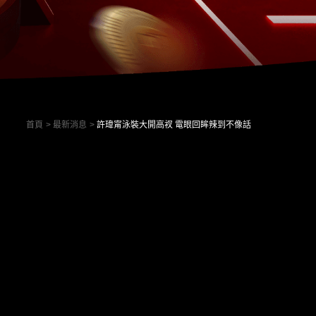
首頁
最新消息
許瑋甯泳裝大開高衩 電眼回眸辣到不像話