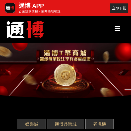
通博 APP
立即下載
百萬玩家信賴，隨時隨地暢玩
娛樂城
通博娛樂城
老虎機