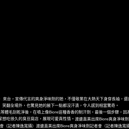
）來台，宣傳代言的爽身淨味劑的她，不僅敬業在大熱天下身穿長袖，還
」笑翻全場外，也驚見她的腋下一點都沒汗漬，令人感到相當驚奇。
等體毛刮乾淨後，在噴上像Biore這種香香的制汗劑，最後一個步驟，
家想吃很久的臭豆腐店，展現可愛真性情。
渡邊直美出席Biore爽身凈
者會（記者陳逸寬攝）
渡邊直美出席Biore爽身凈味劑記者會（記者陳逸寬