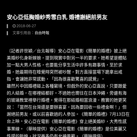
安心亞低胸婚紗秀雪白乳 婚禮謝絕前男友
2018-06-27
文章引用自：
自由時報
〔記者許世穎／台北報導〕安心亞在電影《簡單的婚禮》披上絕
美婚紗化身新嫁娘，提到現實中對另一半的要求，她希望是體貼
加一點大男人性格，也要能分享生活中許多有趣事情，至於求
婚，她最期待在睡覺時突然被吵醒，對方直接當場下跪拿出戒
指，會讓她非常感動，「因為很喜歡驚喜的感覺」。
雖然片中因婚禮碰上各種窘境，但戲外的安心亞直說，只要跟愛
的人結婚，在哪裡結都好。不過她也嚮往在日本沖繩，旁邊有海
的玻璃教堂裡舉行婚禮，覺得在那結婚相當浪漫，務實的她更笑
說：「當然在台灣還是要辦喜宴，因為要回收一些禮金啊！」但
謝絕前男友，或以前喜歡過的人參加。《簡單的婚禮》7月13日在
台上映。
安心亞在電影《簡單的婚禮》穿上絕美婚紗，大秀性感
事業線。（華映提供）
安心亞在電影《簡單的婚禮》是位美麗又
性感的新娘，狀況再多仍有女神風範。（華映提供）