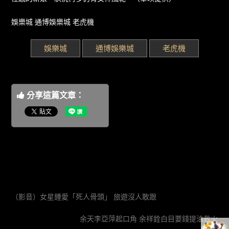
娛樂城
通博娛樂城
老虎機
娛樂城
通博娛樂城
老虎機
分享這篇文章：
（影音）女星鍾愛「死人骨頭」 旅遊沒人敢跟
余天李亞萍起口角 余祥銓白目要錢提油救火