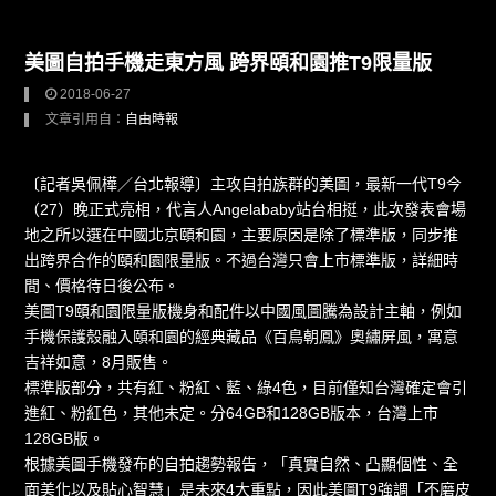
美圖自拍手機走東方風 跨界頤和園推T9限量版
2018-06-27
文章引用自：
自由時報
〔記者吳佩樺／台北報導〕主攻自拍族群的美圖，最新一代T9今
（27）晚正式亮相，代言人Angelababy站台相挺，此次發表會場
地之所以選在中國北京頤和園，主要原因是除了標準版，同步推
出跨界合作的頤和園限量版。不過台灣只會上市標準版，詳細時
間、價格待日後公布。
美圖T9頤和園限量版機身和配件以中國風圖騰為設計主軸，例如
手機保護殼融入頤和園的經典藏品《百鳥朝鳳》奧繡屏風，寓意
吉祥如意，8月販售。
標準版部分，共有紅、粉紅、藍、綠4色，目前僅知台灣確定會引
進紅、粉紅色，其他未定。分64GB和128GB版本，台灣上市
128GB版。
根據美圖手機發布的自拍趨勢報告，「真實自然、凸顯個性、全
面美化以及貼心智慧」是未來4大重點，因此美圖T9強調「不磨皮