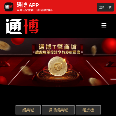
通博 APP
立即下載
百萬玩家信賴，隨時隨地暢玩
娛樂城
通博娛樂城
老虎機